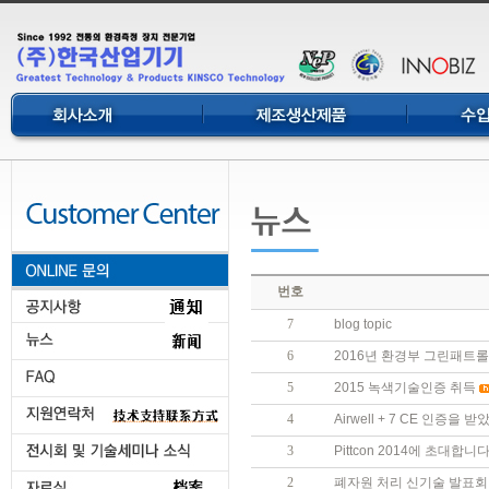
번호
7
blog topic
6
2016년 환경부 그린패트
5
2015 녹색기술인증 취득
4
Airwell + 7 CE 인증을 
3
Pittcon 2014에 초대합니다
2
폐자원 처리 신기술 발표회