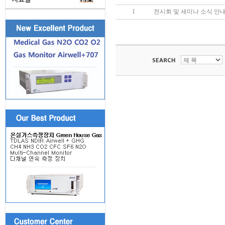
1
전시회 및 세미나 소식 안