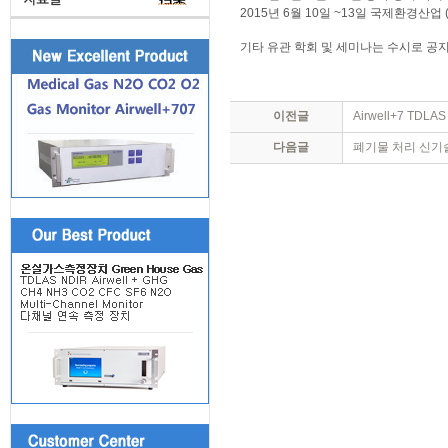
2015년 6월 10일 ~13일 국제환경산업 (E
기타 유관 학회 및 세미나는 수시로 공
이전글
Airwell+7 TD
다음글
폐기물 처리 신기술 