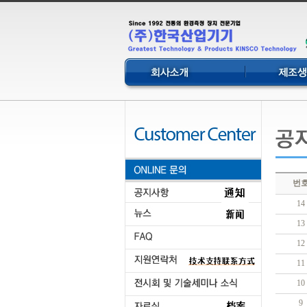
번
14
13
12
11
10
9