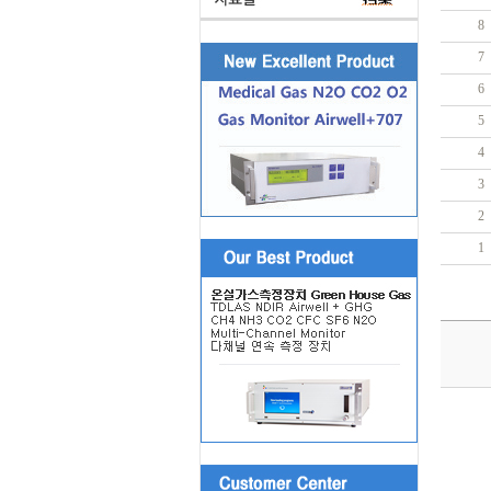
8
7
6
5
4
3
2
1