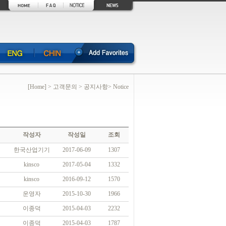
[Home] > 고객문의 > 공지사항> Notice
작성자
작성일
조회
한국산업기기
2017-06-09
1307
kinsco
2017-05-04
1332
kinsco
2016-09-12
1570
운영자
2015-10-30
1966
이종덕
2015-04-03
2232
이종덕
2015-04-03
1787