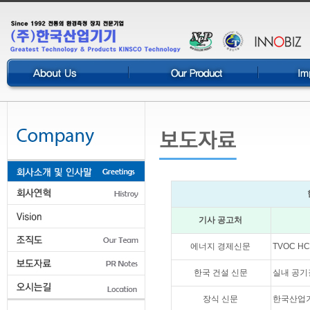
기사 공고처
에너지 경제신문
TVOC H
한국 건설 신문
실내 공기
장식 신문
한국산업기