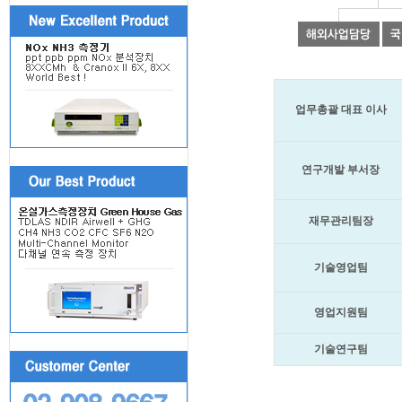
업무총괄 대표 이사
연구개발 부서장
재무관리팀장
기술영업팀
영업지원팀
기술연구팀